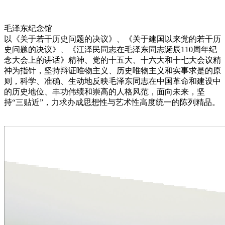
毛泽东纪念馆
以《关于若干历史问题的决议》、《关于建国以来党的若干历
史问题的决议》、《江泽民同志在毛泽东同志诞辰110周年纪
念大会上的讲话》精神、党的十五大、十六大和十七大会议精
神为指针，坚持辩证唯物主义、历史唯物主义和实事求是的原
则，科学、准确、生动地反映毛泽东同志在中国革命和建设中
的历史地位、丰功伟绩和崇高的人格风范，面向未来，坚
持“三贴近”，力求办成思想性与艺术性高度统一的陈列精品。