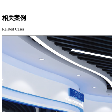
相关案例
Related Cases