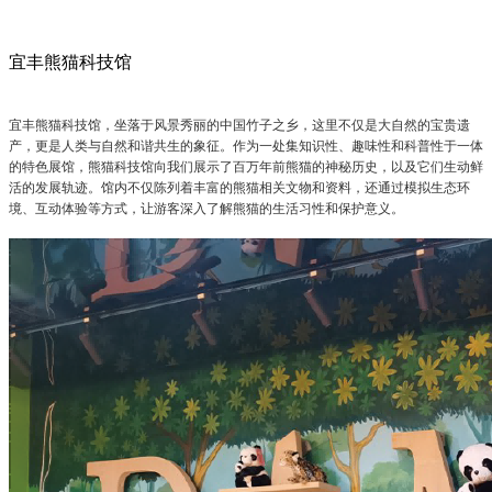
宜丰熊猫科技馆
宜丰熊猫科技馆，坐落于风景秀丽的中国竹子之乡，这里不仅是大自然的宝贵遗
产，更是人类与自然和谐共生的象征。作为一处集知识性、趣味性和科普性于一体
的特色展馆，熊猫科技馆向我们展示了百万年前熊猫的神秘历史，以及它们生动鲜
活的发展轨迹。馆内不仅陈列着丰富的熊猫相关文物和资料，还通过模拟生态环
境、互动体验等方式，让游客深入了解熊猫的生活习性和保护意义。