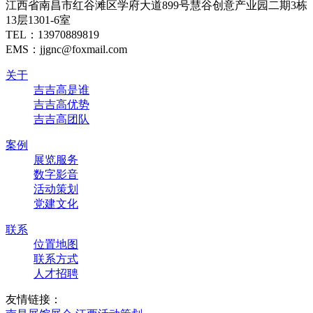
江西省南昌市红谷滩区学府大道899号慧谷创意产业园二期3栋
13层1301-6室
TEL：
13970889819
EMS：jjgnc@foxmail.com
关于
吉吉高是谁
吉吉高优势
吉吉高团队
案例
展览服务
数字影音
活动策划
党建文化
联系
位置地图
联系方式
人才招聘
友情链接：