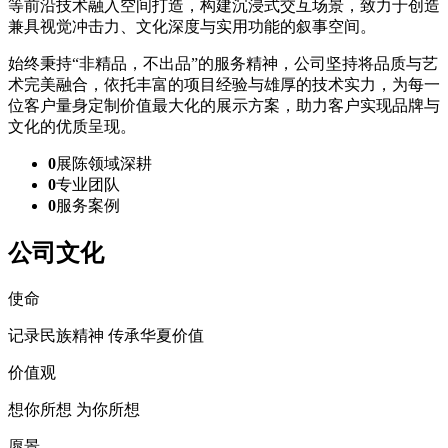
等前沿技术融入空间打造，构建沉浸式交互场景，致力于创造
兼具视觉冲击力、文化深度与实用功能的叙事空间。
始终秉持“非精品，不出品”的服务精神，公司坚持将品质与艺
术完美融合，依托丰富的项目经验与雄厚的技术实力，为每一
位客户量身定制价值最大化的展示方案，助力客户实现品牌与
文化的优质呈现。
0
展陈领域深耕
0
专业团队
0
服务案例
公司文化
使命
记录民族精神 传承华夏价值
价值观
想你所想 为你所想
愿景