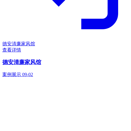
德安清廉家风馆
查看详情
德安清廉家风馆
案例展示
09-02