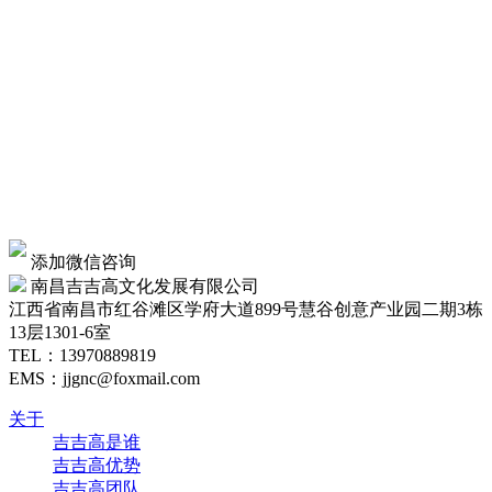
添加微信咨询
南昌吉吉高文化发展有限公司
江西省南昌市红谷滩区学府大道899号慧谷创意产业园二期3栋
13层1301-6室
TEL：
13970889819
EMS：jjgnc@foxmail.com
关于
吉吉高是谁
吉吉高优势
吉吉高团队