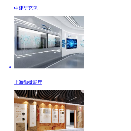
中建研究院
上海御微展厅