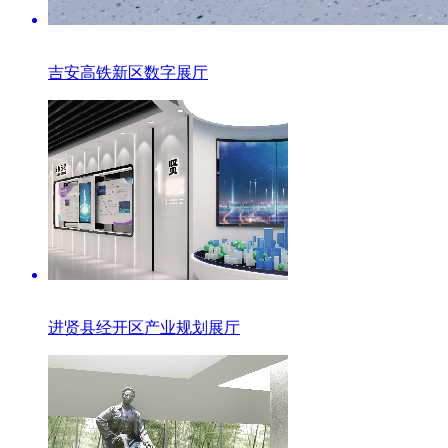
吉安高铁新区数字展厅
进贤县经开区产业规划展厅