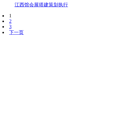
江西馆会展搭建策划执行
1
2
3
下一页