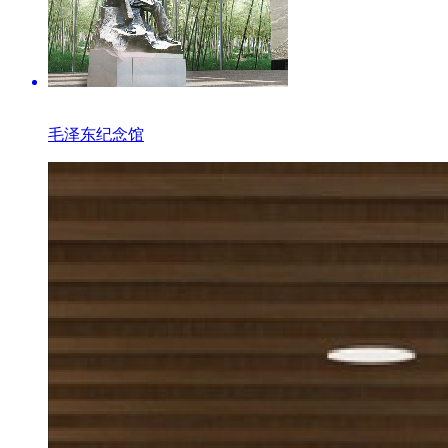
毛泽东纪念馆